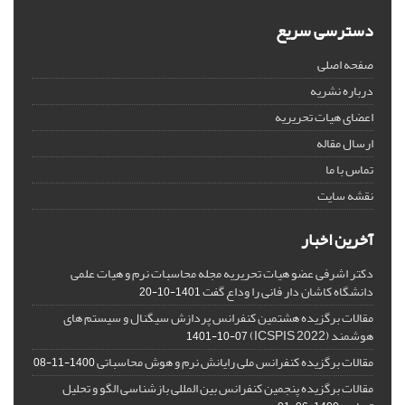
دسترسی سریع
صفحه اصلی
درباره نشریه
اعضای هیات تحریریه
ارسال مقاله
تماس با ما
نقشه سایت
آخرین اخبار
دکتر اشرفی عضو هیات تحریریه مجله محاسبات نرم و هیات علمی
دانشگاه کاشان دار فانی را وداع گفت
1401-10-20
مقالات برگزیده هشتمین کنفرانس پردازش سیگنال و سیستم های
هوشمند (ICSPIS 2022)
1401-10-07
مقالات برگزیده کنفرانس ملی رایانش نرم و هوش محاسباتی
1400-11-08
مقالات برگزیده پنجمین کنفرانس بین المللی بازشناسی الگو و تحلیل