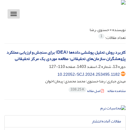
Toggle
vigation
نویسنده =
حسنوی، رضا
1
تعداد مقالات:
کاربرد روش تحلیل پوششی داده‌ها (DEA) برای سنجش و ارزیابی عملکرد
پژوهشگران سازمان‌های تحقیقاتی: مطالعه موردی یک مرکز تحقیقاتی
دوره 13، شماره 2، اسفند 1403، صفحه
110-127
10.22052/SCJ.2024.253495.1182
مهدی جباری؛ رضا حسنوی؛ محمد محمدی؛ پیمان اخوان
338.25 K
مشاهده مقاله
اصل مقاله
مقالات آماده انتشار