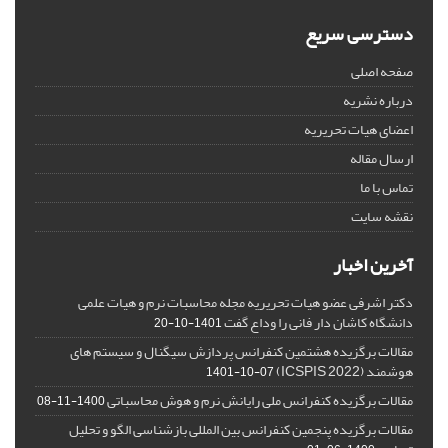
دسترسی سریع
صفحه اصلی
درباره نشریه
اعضای هیات تحریریه
ارسال مقاله
تماس با ما
نقشه سایت
آخرین اخبار
دکتر اشرفی عضو هیات تحریریه مجله محاسبات نرم و هیات علمی
دانشگاه کاشان دار فانی را وداع گفت
1401-10-20
مقالات برگزیده هشتمین کنفرانس پردازش سیگنال و سیستم های
هوشمند (ICSPIS 2022)
1401-10-07
مقالات برگزیده کنفرانس ملی رایانش نرم و هوش محاسباتی
1400-11-08
مقالات برگزیده پنجمین کنفرانس بین المللی بازشناسی الگو و تحلیل