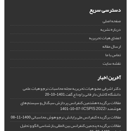
دسترسی سریع
صفحه اصلی
درباره نشریه
اعضای هیات تحریریه
ارسال مقاله
تماس با ما
نقشه سایت
آخرین اخبار
دکتر اشرفی عضو هیات تحریریه مجله محاسبات نرم و هیات علمی
دانشگاه کاشان دار فانی را وداع گفت
1401-10-20
مقالات برگزیده هشتمین کنفرانس پردازش سیگنال و سیستم های
هوشمند (ICSPIS 2022)
1401-10-07
مقالات برگزیده کنفرانس ملی رایانش نرم و هوش محاسباتی
1400-11-08
مقالات برگزیده پنجمین کنفرانس بین المللی بازشناسی الگو و تحلیل