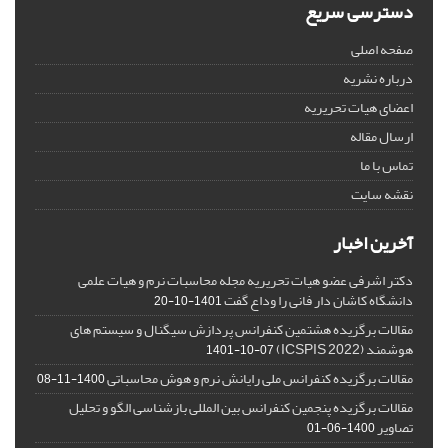
دسترسی سریع
صفحه اصلی
درباره نشریه
اعضای هیات تحریریه
ارسال مقاله
تماس با ما
نقشه سایت
آخرین اخبار
دکتر اشرفی عضو هیات تحریریه مجله محاسبات نرم و هیات علمی
دانشگاه کاشان دار فانی را وداع گفت
1401-10-20
مقالات برگزیده هشتمین کنفرانس پردازش سیگنال و سیستم های
هوشمند (ICSPIS 2022)
1401-10-07
مقالات برگزیده کنفرانس ملی رایانش نرم و هوش محاسباتی
1400-11-08
مقالات برگزیده پنجمین کنفرانس بین المللی بازشناسی الگو و تحلیل
تصاویر
1400-06-01