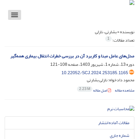
Toggle
vigation
نویسنده =
بشارتی، نازلی
1
تعداد مقالات:
مدل‌های عامل مبنا و کاربرد آن در بررسی خطرات انتقال بیماری‌ همه‌گیر
دوره 13، شماره 1، شهریور 1403، صفحه
108-121
10.22052/SCJ.2024.253185.1165
محمود دادخواه؛ نازلی بشارتی
2.23 M
مشاهده مقاله
اصل مقاله
مقالات آماده انتشار
شماره جاری