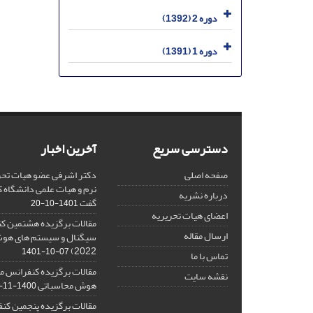
دوره 2 (1392)
دوره 1 (1391)
دسترسی سریع
آخرین اخبار
صفحه اصلی
دکتر اشرفی عضو هیات تحر
نرم و هیات علمی دانشگاه کا
درباره نشریه
گفت
1401-10-20
اعضای هیات تحریریه
مقالات برگزیده هشتمین ک
ارسال مقاله
2022)
1401-10-07
تماس با ما
مقالات برگزیده کنفرانس مل
نقشه سایت
هوش محاسباتی
1400-11-08
مقالات برگزیده پنجمین کنف