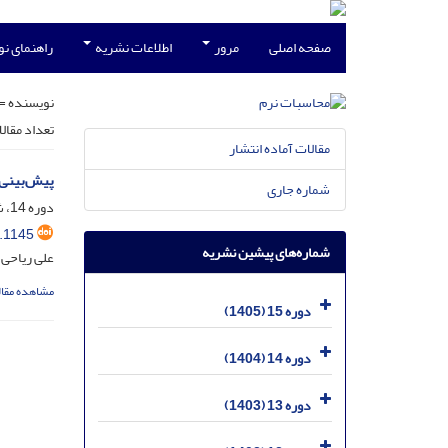
صفحه اصلی
مرور
اطلاعات نشریه
راهنمای ن
نویسنده =
تعداد مقال
مقالات آماده انتشار
پیش‌بینی 
شماره جاری
دوره 14، شماره 1، شهریور 1404، صفحه
.1145
شماره‌های پیشین نشریه
علی ریاحی؛
مشاهده مقال
دوره 15 (1405)
دوره 14 (1404)
دوره 13 (1403)