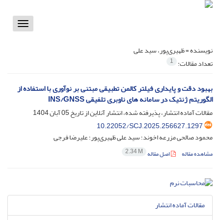
Toggle
vigation
نویسنده =
ظهیری‌پور، سید علی
1
تعداد مقالات:
بهبود دقت و پایداری فیلتر کالمن تطبیقی مبتنی بر نوآوری با استفاده از
الگوریتم ژنتیک در سامانه های ناوبری تلفیقی INS/GNSS
مقالات آماده انتشار، پذیرفته شده، انتشار آنلاین از تاریخ
05 آبان 1404
10.22052/SCJ.2025.256627.1297
محمود صالحی مزرعه اخوند؛ سید علی ظهیری‌پور؛ علیرضا فرجی
2.34 M
مشاهده مقاله
اصل مقاله
مقالات آماده انتشار