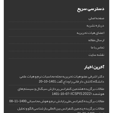
دسترسی سریع
صفحه اصلی
درباره نشریه
اعضای هیات تحریریه
ارسال مقاله
تماس با ما
نقشه سایت
آخرین اخبار
دکتر اشرفی عضو هیات تحریریه مجله محاسبات نرم و هیات علمی
دانشگاه کاشان دار فانی را وداع گفت
1401-10-20
مقالات برگزیده هشتمین کنفرانس پردازش سیگنال و سیستم های
هوشمند (ICSPIS 2022)
1401-10-07
مقالات برگزیده کنفرانس ملی رایانش نرم و هوش محاسباتی
1400-11-08
مقالات برگزیده پنجمین کنفرانس بین المللی بازشناسی الگو و تحلیل