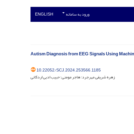
ورود به سامانه
ENGLISH
Autism Diagnosis from EEG Signals Using Machin
10.22052/SCJ.2024.253566.1185
زهره شریفی مهرجرد؛ هاجر مومنی؛ حبیب ادبی اردکانی