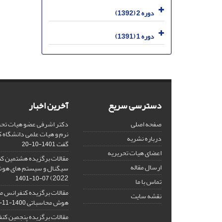
دوره 2 (1392)
دوره 1 (1391)
دسترسی سریع
آخرین اخبار
صفحه اصلی
دکتر اشرفی عضو هیات تحر
نرم و هیات علمی دانشگاه کا
درباره نشریه
گفت
1401-10-20
اعضای هیات تحریریه
مقالات برگزیده هشتمین ک
ارسال مقاله
2022)
1401-10-07
تماس با ما
مقالات برگزیده کنفرانس مل
نقشه سایت
هوش محاسباتی
1400-11-08
مقالات برگزیده پنجمین کنف