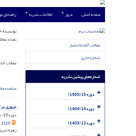
صفحه اصلی
مرور
اطلاعات نشریه
راهنمای ن
نویسنده =
تعداد مقال
مقالات آماده انتشار
شماره جاری
مقالات آماد
شماره‌های پیشین نشریه
مشاهده مقال
دوره 15 (1405)
مروری بر 
دوره 14 (1404)
دوره 13، شماره 1، شهریور 1403، صفحه
.1110
دوره 13 (1403)
زهره شریفی