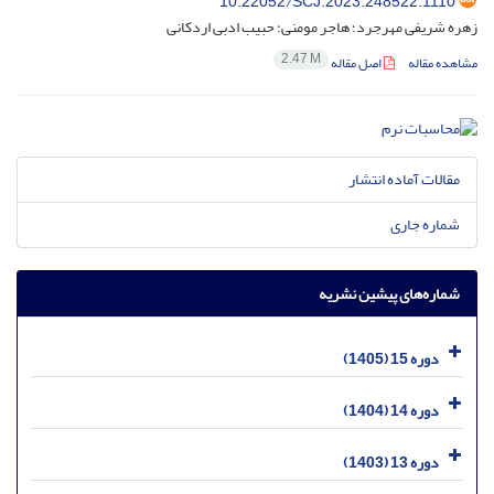
10.22052/SCJ.2023.248522.1110
زهره شریفی مهرجرد؛ هاجر مومنی؛ حبیب ادبی اردکانی
2.47 M
مشاهده مقاله
اصل مقاله
مقالات آماده انتشار
شماره جاری
شماره‌های پیشین نشریه
دوره 15 (1405)
دوره 14 (1404)
دوره 13 (1403)