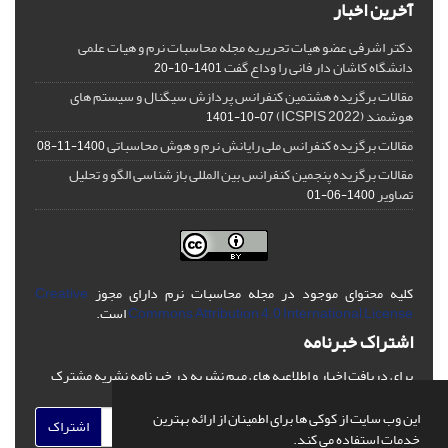
آخرین اخبار
دکتر اشرفی عضو هیات تحریریه مجله محاسبات نرم و هیات علمی
دانشگاه کاشان دار فانی را وداع گفت
1401-10-20
مقالات برگزیده هشتمین کنفرانس پردازش سیگنال و سیستم های
هوشمند (ICSPIS 2022)
1401-10-07
مقالات برگزیده کنفرانس ملی رایانش نرم و هوش محاسباتی
1400-11-08
مقالات برگزیده پنجمین کنفرانس بین المللی بازشناسی الگو و تحلیل
تصاویر
1400-06-01
کلیه محتوای موجود در مجله محاسبات نرم دارای مجوز
Creative
Commons Attribution 4.0 International License
است.
اشتراک خبرنامه
برای دریافت اخبار و اطلاعیه های مهم نشریه در خبرنامه نشریه مشترک
شوید.
این وب سایت از کوکی ها برای اطمینان از ارائه بهترین
اشتراک
خدمات استفاده می کند.