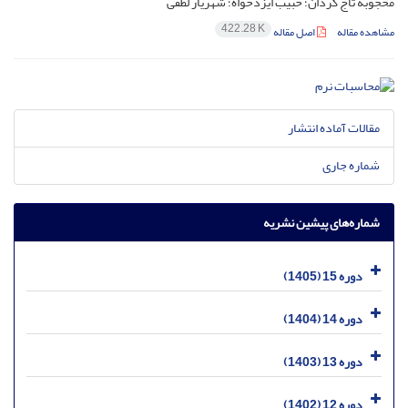
محجوبه تاج گردان؛ حبیب ایزدخواه؛ شهریار لطفی
422.28 K
مشاهده مقاله
اصل مقاله
مقالات آماده انتشار
شماره جاری
شماره‌های پیشین نشریه
دوره 15 (1405)
دوره 14 (1404)
دوره 13 (1403)
دوره 12 (1402)