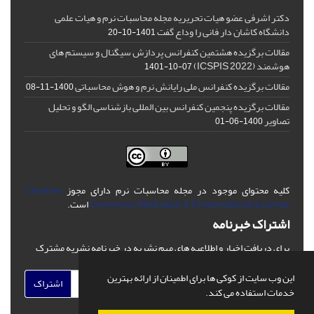
دکتر اشرفی عضو هیات تحریریه مجله محاسبات نرم و هیات علمی
دانشگاه کاشان دار فانی را وداع گفت
1401-10-20
مقالات برگزیده هشتمین کنفرانس پردازش سیگنال و سیستم های
هوشمند (ICSPIS 2022)
1401-10-07
مقالات برگزیده کنفرانس ملی رایانش نرم و هوش محاسباتی
1400-11-08
مقالات برگزیده پنجمین کنفرانس بین المللی بازشناسی الگو و تحلیل
تصاویر
1400-06-01
کلیه محتوای موجود در مجله محاسبات نرم دارای مجوز
Creative
Commons Attribution 4.0 International License
است.
اشتراک خبرنامه
برای دریافت اخبار و اطلاعیه های مهم نشریه در خبرنامه نشریه مشترک
شوید.
این وب سایت از کوکی ها برای اطمینان از ارائه بهترین
اشتراک
خدمات استفاده می کند.