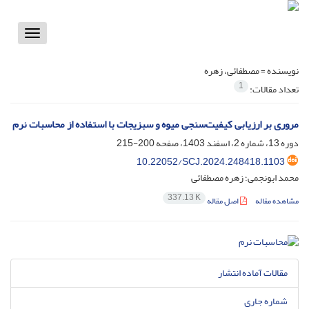
Toggle
vigation
نویسنده =
مصطفائی، زهره
1
تعداد مقالات:
مروری بر ارزیابی کیفیت‌سنجی میوه و سبزیجات با استفاده از محاسبات نرم
دوره 13، شماره 2، اسفند 1403، صفحه
200-215
10.22052/SCJ.2024.248418.1103
محمد ابونجمی؛ زهره مصطفائی
337.13 K
مشاهده مقاله
اصل مقاله
مقالات آماده انتشار
شماره جاری