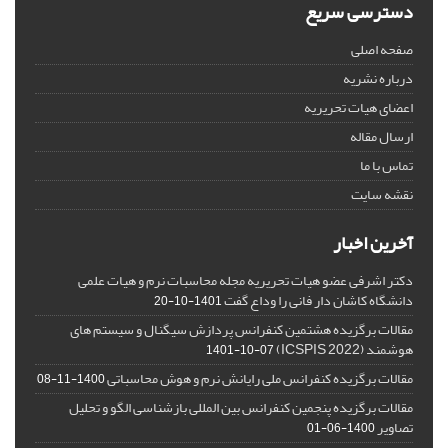
دسترسی سریع
صفحه اصلی
درباره نشریه
اعضای هیات تحریریه
ارسال مقاله
تماس با ما
نقشه سایت
آخرین اخبار
دکتر اشرفی عضو هیات تحریریه مجله محاسبات نرم و هیات علمی
دانشگاه کاشان دار فانی را وداع گفت
1401-10-20
مقالات برگزیده هشتمین کنفرانس پردازش سیگنال و سیستم های
هوشمند (ICSPIS 2022)
1401-10-07
مقالات برگزیده کنفرانس ملی رایانش نرم و هوش محاسباتی
1400-11-08
مقالات برگزیده پنجمین کنفرانس بین المللی بازشناسی الگو و تحلیل
تصاویر
1400-06-01