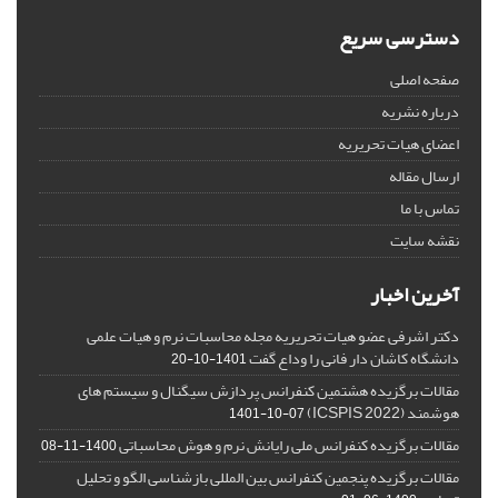
دسترسی سریع
صفحه اصلی
درباره نشریه
اعضای هیات تحریریه
ارسال مقاله
تماس با ما
نقشه سایت
آخرین اخبار
دکتر اشرفی عضو هیات تحریریه مجله محاسبات نرم و هیات علمی
دانشگاه کاشان دار فانی را وداع گفت
1401-10-20
مقالات برگزیده هشتمین کنفرانس پردازش سیگنال و سیستم های
هوشمند (ICSPIS 2022)
1401-10-07
مقالات برگزیده کنفرانس ملی رایانش نرم و هوش محاسباتی
1400-11-08
مقالات برگزیده پنجمین کنفرانس بین المللی بازشناسی الگو و تحلیل