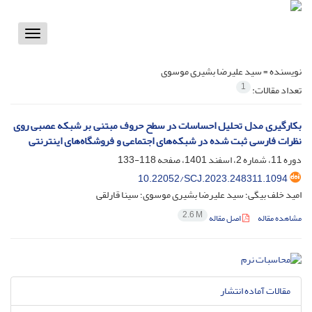
Toggle
vigation
نویسنده =
سید علیرضا بشیری موسوی
1
تعداد مقالات:
بکارگیری مدل تحلیل احساسات در سطح حروف مبتنی بر شبکه عصبی روی
نظرات فارسی ثبت شده در شبکه‌های اجتماعی و فروشگاه‌های اینترنتی
دوره 11، شماره 2، اسفند 1401، صفحه
118-133
10.22052/SCJ.2023.248311.1094
امید خلف بیگی؛ سید علیرضا بشیری موسوی؛ سینا قارلقی
2.6 M
مشاهده مقاله
اصل مقاله
مقالات آماده انتشار