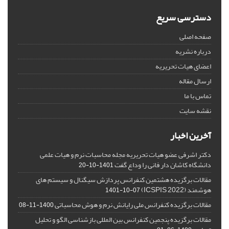
دسترسی سریع
صفحه اصلی
درباره نشریه
اعضای هیات تحریریه
ارسال مقاله
تماس با ما
نقشه سایت
آخرین اخبار
دکتر اشرفی عضو هیات تحریریه مجله محاسبات نرم و هیات علمی
دانشگاه کاشان دار فانی را وداع گفت
1401-10-20
مقالات برگزیده هشتمین کنفرانس پردازش سیگنال و سیستم های
هوشمند (ICSPIS 2022)
1401-10-07
مقالات برگزیده کنفرانس ملی رایانش نرم و هوش محاسباتی
1400-11-08
مقالات برگزیده پنجمین کنفرانس بین المللی بازشناسی الگو و تحلیل