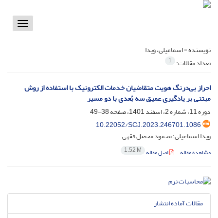
Toggle
vigation
نویسنده =
اسماعیلی، ویدا
1
تعداد مقالات:
احراز بی‌درنگ هویت متقاضیان خدمات الکترونیک با استفاده از روش
مبتنی بر یادگیری عمیق سه بُعدی با دو مسیر
دوره 11، شماره 2، اسفند 1401، صفحه
38-49
10.22052/SCJ.2023.246701.1086
ویدا اسماعیلی؛ محمود محصل فقهی
1.52 M
مشاهده مقاله
اصل مقاله
مقالات آماده انتشار