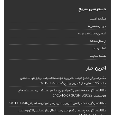
دسترسی سریع
صفحه اصلی
درباره نشریه
اعضای هیات تحریریه
ارسال مقاله
تماس با ما
نقشه سایت
آخرین اخبار
دکتر اشرفی عضو هیات تحریریه مجله محاسبات نرم و هیات علمی
دانشگاه کاشان دار فانی را وداع گفت
1401-10-20
مقالات برگزیده هشتمین کنفرانس پردازش سیگنال و سیستم های
هوشمند (ICSPIS 2022)
1401-10-07
مقالات برگزیده کنفرانس ملی رایانش نرم و هوش محاسباتی
1400-11-08
مقالات برگزیده پنجمین کنفرانس بین المللی بازشناسی الگو و تحلیل