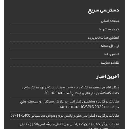
دسترسی سریع
صفحه اصلی
درباره نشریه
اعضای هیات تحریریه
ارسال مقاله
تماس با ما
نقشه سایت
آخرین اخبار
دکتر اشرفی عضو هیات تحریریه مجله محاسبات نرم و هیات علمی
دانشگاه کاشان دار فانی را وداع گفت
1401-10-20
مقالات برگزیده هشتمین کنفرانس پردازش سیگنال و سیستم های
هوشمند (ICSPIS 2022)
1401-10-07
مقالات برگزیده کنفرانس ملی رایانش نرم و هوش محاسباتی
1400-11-08
مقالات برگزیده پنجمین کنفرانس بین المللی بازشناسی الگو و تحلیل