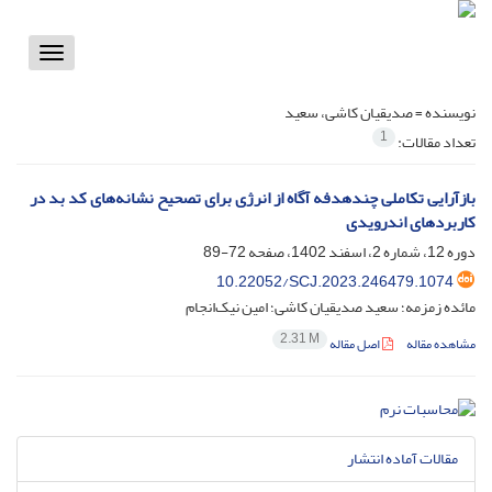
Toggle
vigation
نویسنده =
صدیقیان کاشی، سعید
1
تعداد مقالات:
بازآرایی تکاملی چندهدفه آگاه از انرژی برای تصحیح نشانه‌های کد بد در
کاربردهای اندرویدی
دوره 12، شماره 2، اسفند 1402، صفحه
72-89
10.22052/SCJ.2023.246479.1074
مائده زمزمه؛ سعید صدیقیان کاشی؛ امین نیک‌انجام
2.31 M
مشاهده مقاله
اصل مقاله
مقالات آماده انتشار