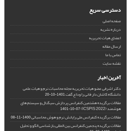
دسترسی سریع
صفحه اصلی
درباره نشریه
اعضای هیات تحریریه
ارسال مقاله
تماس با ما
نقشه سایت
آخرین اخبار
دکتر اشرفی عضو هیات تحریریه مجله محاسبات نرم و هیات علمی
دانشگاه کاشان دار فانی را وداع گفت
1401-10-20
مقالات برگزیده هشتمین کنفرانس پردازش سیگنال و سیستم های
هوشمند (ICSPIS 2022)
1401-10-07
مقالات برگزیده کنفرانس ملی رایانش نرم و هوش محاسباتی
1400-11-08
مقالات برگزیده پنجمین کنفرانس بین المللی بازشناسی الگو و تحلیل