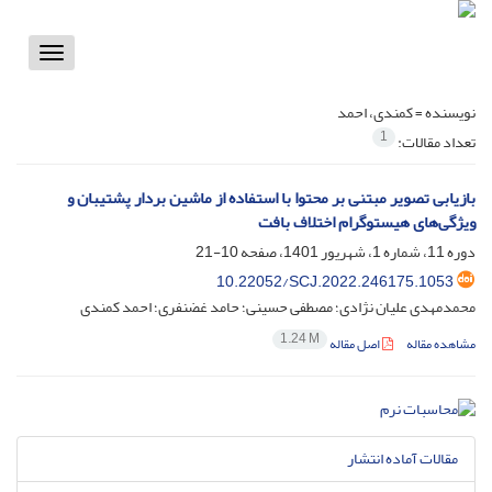
Toggle
vigation
نویسنده =
کمندی، احمد
1
تعداد مقالات:
بازیابی تصویر مبتنی بر محتوا با استفاده از ماشین بردار پشتیبان و
ویژگی‌های هیستوگرام اختلاف بافت
دوره 11، شماره 1، شهریور 1401، صفحه
10-21
10.22052/SCJ.2022.246175.1053
محمدمهدی علیان نژادی؛ مصطفی حسینی؛ حامد غضنفری؛ احمد کمندی
1.24 M
مشاهده مقاله
اصل مقاله
مقالات آماده انتشار