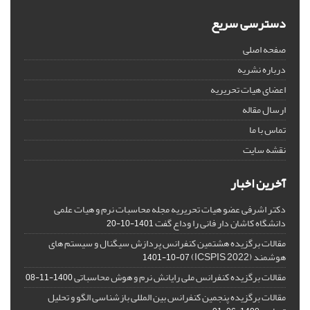
دسترسی سریع
صفحه اصلی
درباره نشریه
اعضای هیات تحریریه
ارسال مقاله
تماس با ما
نقشه سایت
آخرین اخبار
دکتر اشرفی عضو هیات تحریریه مجله محاسبات نرم و هیات علمی
دانشگاه کاشان دار فانی را وداع گفت
1401-10-20
مقالات برگزیده هشتمین کنفرانس پردازش سیگنال و سیستم های
هوشمند (ICSPIS 2022)
1401-10-07
مقالات برگزیده کنفرانس ملی رایانش نرم و هوش محاسباتی
1400-11-08
مقالات برگزیده پنجمین کنفرانس بین المللی بازشناسی الگو و تحلیل