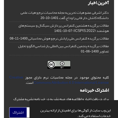
آخرین اخبار
دکتر اشرفی عضو هیات تحریریه مجله محاسبات نرم و هیات علمی
دانشگاه کاشان دار فانی را وداع گفت
1401-10-20
مقالات برگزیده هشتمین کنفرانس پردازش سیگنال و سیستم های
هوشمند (ICSPIS 2022)
1401-10-07
مقالات برگزیده کنفرانس ملی رایانش نرم و هوش محاسباتی
1400-11-08
مقالات برگزیده پنجمین کنفرانس بین المللی بازشناسی الگو و تحلیل
تصاویر
1400-06-01
کلیه محتوای موجود در مجله محاسبات نرم دارای مجوز
Creative
Commons Attribution 4.0 International License
است.
اشتراک خبرنامه
برای دریافت اخبار و اطلاعیه های مهم نشریه در خبرنامه نشریه مشترک
شوید.
این وب سایت از کوکی ها برای اطمینان از ارائه بهترین
اشتراک
خدمات استفاده می کند.