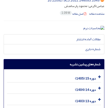
10.22052/SCJ.2022.246053.1045
عباس اکرمی؛ محمود پارسامنش
1.09 M
مشاهده مقاله
اصل مقاله
مقالات آماده انتشار
شماره جاری
شماره‌های پیشین نشریه
دوره 15 (1405)
دوره 14 (1404)
دوره 13 (1403)