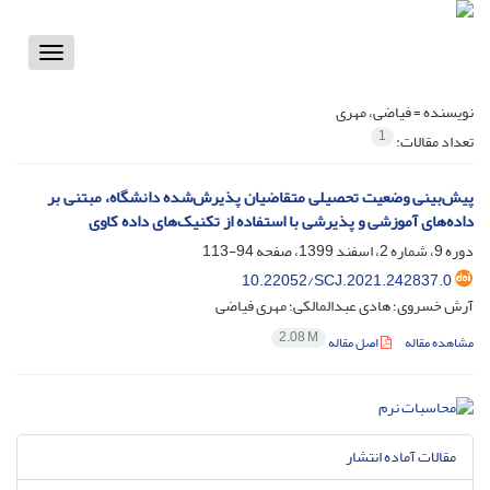
Toggle
vigation
نویسنده =
فیاضی، مهری
1
تعداد مقالات:
پیش‌بینی وضعیت تحصیلی متقاضیان پذیرش‌شده دانشگاه، مبتنی بر
داده‌های آموزشی و پذیرشی با استفاده از تکنیک‌های داده کاوی
دوره 9، شماره 2، اسفند 1399، صفحه
94-113
10.22052/SCJ.2021.242837.0
آرش خسروی؛ هادی عبدالمالکی؛ مهری فیاضی
2.08 M
مشاهده مقاله
اصل مقاله
مقالات آماده انتشار