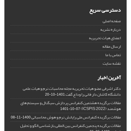
دسترسی سریع
صفحه اصلی
درباره نشریه
اعضای هیات تحریریه
ارسال مقاله
تماس با ما
نقشه سایت
آخرین اخبار
دکتر اشرفی عضو هیات تحریریه مجله محاسبات نرم و هیات علمی
دانشگاه کاشان دار فانی را وداع گفت
1401-10-20
مقالات برگزیده هشتمین کنفرانس پردازش سیگنال و سیستم های
هوشمند (ICSPIS 2022)
1401-10-07
مقالات برگزیده کنفرانس ملی رایانش نرم و هوش محاسباتی
1400-11-08
مقالات برگزیده پنجمین کنفرانس بین المللی بازشناسی الگو و تحلیل