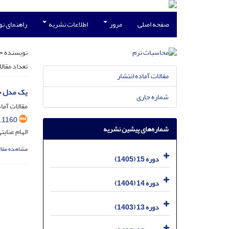
صفحه اصلی
مرور
اطلاعات نشریه
راهنمای ن
نویسنده =
تعداد مقال
مقالات آماده انتشار
یک مدل جد
شماره جاری
مقالات آماد
.1160
شماره‌های پیشین نشریه
الهام عنای
مشاهده مقال
دوره 15 (1405)
دوره 14 (1404)
دوره 13 (1403)