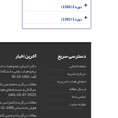
دوره 2 (1392)
دوره 1 (1391)
دسترسی سریع
آخرین اخبار
صفحه اصلی
دکتر اشرفی عضو هیات تحر
نرم و هیات علمی دانشگاه کا
درباره نشریه
گفت
1401-10-20
اعضای هیات تحریریه
مقالات برگزیده هشتمین ک
ارسال مقاله
2022)
1401-10-07
تماس با ما
مقالات برگزیده کنفرانس مل
نقشه سایت
هوش محاسباتی
1400-11-08
مقالات برگزیده پنجمین کنف