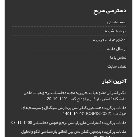
دسترسی سریع
صفحه اصلی
درباره نشریه
اعضای هیات تحریریه
ارسال مقاله
تماس با ما
نقشه سایت
آخرین اخبار
دکتر اشرفی عضو هیات تحریریه مجله محاسبات نرم و هیات علمی
دانشگاه کاشان دار فانی را وداع گفت
1401-10-20
مقالات برگزیده هشتمین کنفرانس پردازش سیگنال و سیستم های
هوشمند (ICSPIS 2022)
1401-10-07
مقالات برگزیده کنفرانس ملی رایانش نرم و هوش محاسباتی
1400-11-08
مقالات برگزیده پنجمین کنفرانس بین المللی بازشناسی الگو و تحلیل