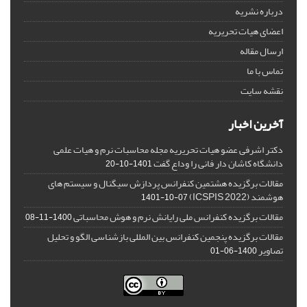
درباره نشریه
اعضای هیات تحریریه
ارسال مقاله
تماس با ما
نقشه سایت
آخرین اخبار
دکتر اشرفی عضو هیات تحریریه مجله محاسبات نرم و هیات علمی
دانشگاه کاشان دار فانی را وداع گفت
1401-10-20
مقالات برگزیده هشتمین کنفرانس پردازش سیگنال و سیستم های
هوشمند (ICSPIS 2022)
1401-10-07
مقالات برگزیده کنفرانس ملی رایانش نرم و هوش محاسباتی
1400-11-08
مقالات برگزیده پنجمین کنفرانس بین المللی بازشناسی الگو و تحلیل
تصاویر
1400-06-01