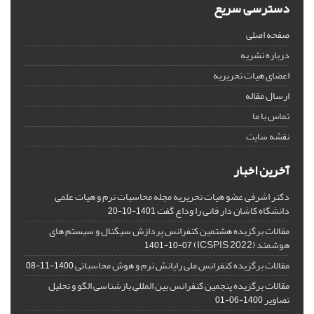
دسترسی سریع
صفحه اصلی
درباره نشریه
اعضای هیات تحریریه
ارسال مقاله
تماس با ما
نقشه سایت
آخرین اخبار
دکتر اشرفی عضو هیات تحریریه مجله محاسبات نرم و هیات علمی
دانشگاه کاشان دار فانی را وداع گفت
1401-10-20
مقالات برگزیده هشتمین کنفرانس پردازش سیگنال و سیستم های
هوشمند (ICSPIS 2022)
1401-10-07
مقالات برگزیده کنفرانس ملی رایانش نرم و هوش محاسباتی
1400-11-08
مقالات برگزیده پنجمین کنفرانس بین المللی بازشناسی الگو و تحلیل
تصاویر
1400-06-01