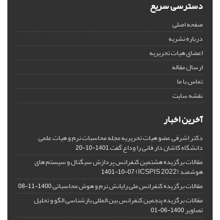
دسترسی سریع
صفحه اصلی
درباره نشریه
اعضای هیات تحریریه
ارسال مقاله
تماس با ما
نقشه سایت
آخرین اخبار
دکتر اشرفی عضو هیات تحریریه مجله محاسبات نرم و هیات علمی
دانشگاه کاشان دار فانی را وداع گفت
1401-10-20
مقالات برگزیده هشتمین کنفرانس پردازش سیگنال و سیستم های
هوشمند (ICSPIS 2022)
1401-10-07
مقالات برگزیده کنفرانس ملی رایانش نرم و هوش محاسباتی
1400-11-08
مقالات برگزیده پنجمین کنفرانس بین المللی بازشناسی الگو و تحلیل
تصاویر
1400-06-01