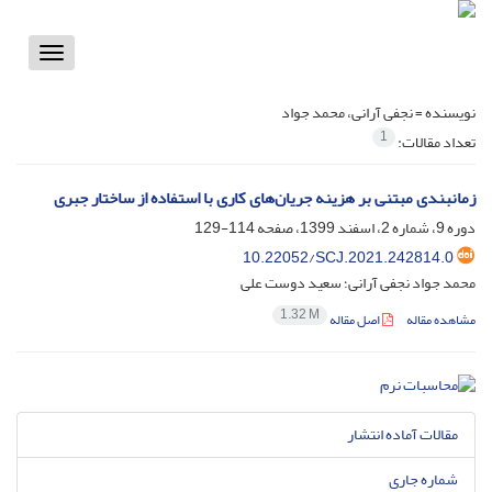
Toggle
vigation
نویسنده =
نجفی آرانی، محمد جواد
1
تعداد مقالات:
زمانبندی مبتنی بر هزینه جریان‏‌های کاری با استفاده از ساختار جبری
دوره 9، شماره 2، اسفند 1399، صفحه
114-129
10.22052/SCJ.2021.242814.0
محمد جواد نجفی آرانی؛ سعید دوست علی
1.32 M
مشاهده مقاله
اصل مقاله
مقالات آماده انتشار
شماره جاری