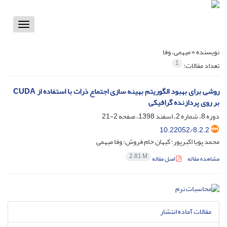
Toggle
vigation
نویسنده =
میهمی، وفا
1
تعداد مقالات:
روشی برای بهبود الگوریتم بهینه سازی اجتماع ذرات با استفاده از CUDA
بر روی پردازنده گرافیکی
دوره 8، شماره 2، اسفند 1398، صفحه
2-21
10.22052/8.2.2
محمد پویا اکبرپور؛ کیهان خام فروش؛ وفا میهمی
2.81 M
مشاهده مقاله
اصل مقاله
مقالات آماده انتشار