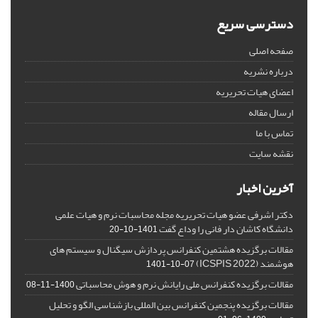
دسترسی سریع
صفحه اصلی
درباره نشریه
اعضای هیات تحریریه
ارسال مقاله
تماس با ما
نقشه سایت
آخرین اخبار
دکتر اشرفی عضو هیات تحریریه مجله محاسبات نرم و هیات علمی
دانشگاه کاشان دار فانی را وداع گفت
1401-10-20
مقالات برگزیده هشتمین کنفرانس پردازش سیگنال و سیستم های
هوشمند (ICSPIS 2022)
1401-10-07
مقالات برگزیده کنفرانس ملی رایانش نرم و هوش محاسباتی
1400-11-08
مقالات برگزیده پنجمین کنفرانس بین المللی بازشناسی الگو و تحلیل