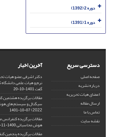
دوره 2 (1392)
دوره 1 (1391)
دسترسی سریع
آخرین اخبار
صفحه اصلی
دکتر اشرفی عضو هیات تحر
نرم و هیات علمی دانشگاه کا
درباره نشریه
گفت
1401-10-20
اعضای هیات تحریریه
مقالات برگزیده هشتمین ک
ارسال مقاله
2022)
1401-10-07
تماس با ما
مقالات برگزیده کنفرانس مل
نقشه سایت
هوش محاسباتی
1400-11-08
مقالات برگزیده پنجمین کنف