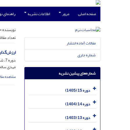
صفحه اصلی
مرور
اطلاعات نشریه
راهنمای ن
نویسنده =
تعداد مقال
مقالات آماده انتشار
ارزش‌گذار
شماره جاری
دوره 7، شماره 2، اسفند 1397، صفحه
مهدی سالخ
شماره‌های پیشین نشریه
مشاهده مقال
دوره 15 (1405)
دوره 14 (1404)
دوره 13 (1403)