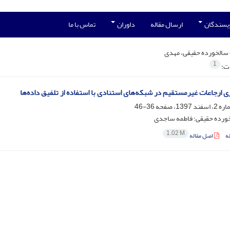
ویسندگان
ارسال مقاله
داوران
تماس با ما
سالخورده حقیقی، مهدی
1
ات:
ی ارجاعات غیر‌مستقیم در شبکه‌های استنادی با استفاده از تلفیق داده‌ها
36-46
ورده حقیقی؛ فاطمه ساجدی
1.02 M
ه
اصل مقاله