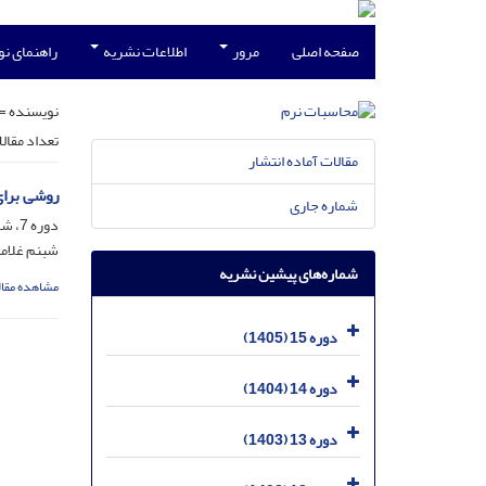
صفحه اصلی
مرور
اطلاعات نشریه
راهنمای ن
نویسنده =
تعداد مقال
مقالات آماده انتشار
روشی برای
شماره جاری
دوره 7، شماره 2، اسفند 1397، صفحه
شبنم غلام
شماره‌های پیشین نشریه
مشاهده مقال
دوره 15 (1405)
دوره 14 (1404)
دوره 13 (1403)