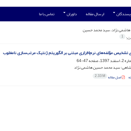
ویسندگان
ارسال مقاله
داوران
تماس با ما
هاشمی نژاد، سید محمد حسین
1
ات:
 تشخیص مؤلفه‌های نرم‌افزاری مبتنی بر الگوریتم ژنتیک مرتب‌سازی نامغلوب
47-64
شاهی؛ سید محمد حسین هاشمی نژاد
2.33 M
ه
اصل مقاله