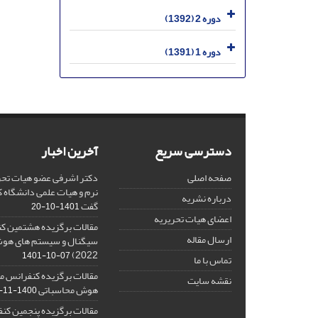
دوره 2 (1392)
دوره 1 (1391)
دسترسی سریع
آخرین اخبار
صفحه اصلی
دکتر اشرفی عضو هیات تحر
نرم و هیات علمی دانشگاه کا
درباره نشریه
گفت
1401-10-20
اعضای هیات تحریریه
مقالات برگزیده هشتمین ک
ارسال مقاله
2022)
1401-10-07
تماس با ما
مقالات برگزیده کنفرانس مل
نقشه سایت
هوش محاسباتی
1400-11-08
مقالات برگزیده پنجمین کنف