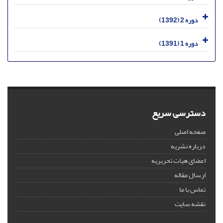
دوره 2 (1392)
دوره 1 (1391)
دسترسی سریع
صفحه اصلی
درباره نشریه
اعضای هیات تحریریه
ارسال مقاله
تماس با ما
نقشه سایت