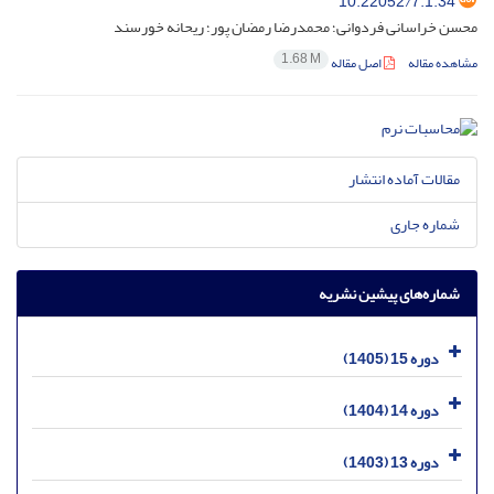
10.22052/7.1.34
محسن خراسانی فردوانی؛ محمدرضا رمضان پور؛ ریحانه خورسند
1.68 M
مشاهده مقاله
اصل مقاله
مقالات آماده انتشار
شماره جاری
شماره‌های پیشین نشریه
دوره 15 (1405)
دوره 14 (1404)
دوره 13 (1403)