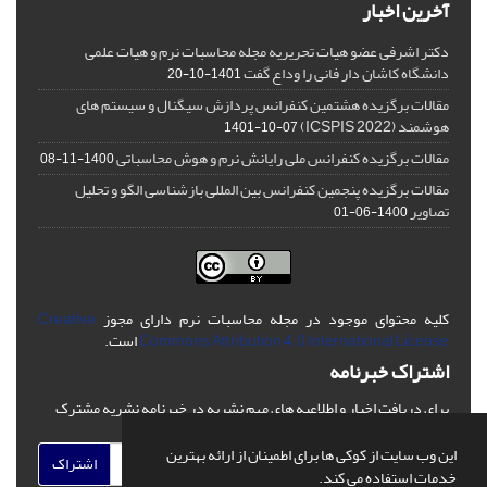
آخرین اخبار
دکتر اشرفی عضو هیات تحریریه مجله محاسبات نرم و هیات علمی
دانشگاه کاشان دار فانی را وداع گفت
1401-10-20
مقالات برگزیده هشتمین کنفرانس پردازش سیگنال و سیستم های
هوشمند (ICSPIS 2022)
1401-10-07
مقالات برگزیده کنفرانس ملی رایانش نرم و هوش محاسباتی
1400-11-08
مقالات برگزیده پنجمین کنفرانس بین المللی بازشناسی الگو و تحلیل
تصاویر
1400-06-01
کلیه محتوای موجود در مجله محاسبات نرم دارای مجوز
Creative
Commons Attribution 4.0 International License
است.
اشتراک خبرنامه
برای دریافت اخبار و اطلاعیه های مهم نشریه در خبرنامه نشریه مشترک
شوید.
این وب سایت از کوکی ها برای اطمینان از ارائه بهترین
اشتراک
خدمات استفاده می کند.