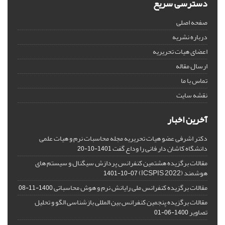
دسترسی سریع
صفحه اصلی
درباره نشریه
اعضای هیات تحریریه
ارسال مقاله
تماس با ما
نقشه سایت
آخرین اخبار
دکتر اشرفی عضو هیات تحریریه مجله محاسبات نرم و هیات علمی
دانشگاه کاشان دار فانی را وداع گفت
1401-10-20
مقالات برگزیده هشتمین کنفرانس پردازش سیگنال و سیستم های
هوشمند (ICSPIS 2022)
1401-10-07
مقالات برگزیده کنفرانس ملی رایانش نرم و هوش محاسباتی
1400-11-08
مقالات برگزیده پنجمین کنفرانس بین المللی بازشناسی الگو و تحلیل
تصاویر
1400-06-01