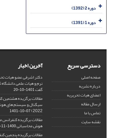
دوره 2 (1392)
دوره 1 (1391)
دسترسی سریع
آخرین اخبار
صفحه اصلی
دکتر اشرفی عضو هیات تحر
نرم و هیات علمی دانشگاه کا
درباره نشریه
گفت
1401-10-20
اعضای هیات تحریریه
مقالات برگزیده هشتمین ک
ارسال مقاله
2022)
1401-10-07
تماس با ما
مقالات برگزیده کنفرانس مل
نقشه سایت
هوش محاسباتی
1400-11-08
مقالات برگزیده پنجمین کنف