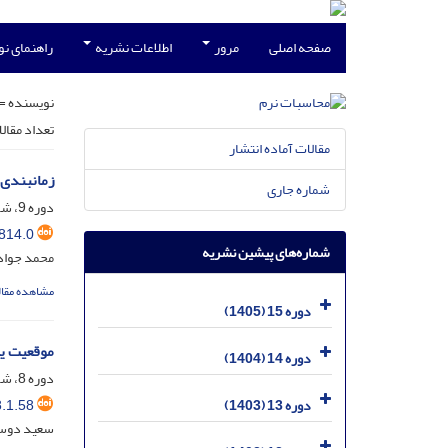
صفحه اصلی
مرور
اطلاعات نشریه
راهنمای ن
نویسنده =
تعداد مقال
مقالات آماده انتشار
زمانبندی م
شماره جاری
دوره 9، شماره 2، اسفند 1399، صفحه
814.0
شماره‌های پیشین نشریه
محمد جواد
مشاهده مقال
دوره 15 (1405)
موقعیت ‌ی
دوره 14 (1404)
دوره 8، شماره 1، مرداد و شهریور 1398، صفحه
.1.58
دوره 13 (1403)
سعید دوست