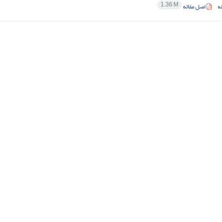
1.36 M
ه
اصل مقاله