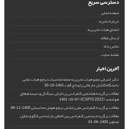
دسترسی سریع
صفحه اصلی
درباره نشریه
اعضای هیات تحریریه
ارسال مقاله
تماس با ما
نقشه سایت
آخرین اخبار
دکتر اشرفی عضو هیات تحریریه مجله محاسبات نرم و هیات علمی
دانشگاه کاشان دار فانی را وداع گفت
1401-10-20
مقالات برگزیده هشتمین کنفرانس پردازش سیگنال و سیستم های
هوشمند (ICSPIS 2022)
1401-10-07
مقالات برگزیده کنفرانس ملی رایانش نرم و هوش محاسباتی
1400-11-08
مقالات برگزیده پنجمین کنفرانس بین المللی بازشناسی الگو و تحلیل
تصاویر
1400-06-01