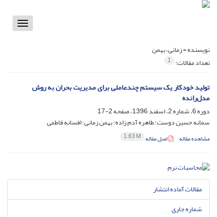
Toggle
vigation
نویسنده =
زمانی، بهمن
1
تعداد مقالات:
تولید خودکار یک سیستم چندعاملی برای مدیریت بحران به روش
مدل‌رانده
دوره 6، شماره 2، اسفند 1396، صفحه
2-17
سمانه حسین دوست؛ طاهره آدم زاده؛ بهمن زمانی؛ افسانه فاطمی
1.63 M
مشاهده مقاله
اصل مقاله
مقالات آماده انتشار
شماره جاری