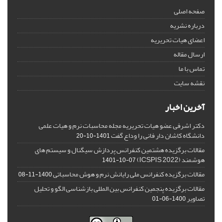
صفحه اصلی
درباره نشریه
اعضای هیات تحریریه
ارسال مقاله
تماس با ما
نقشه سایت
آخرین اخبار
دکتر اشرفی عضو هیات تحریریه مجله محاسبات نرم و هیات علمی
دانشگاه کاشان دار فانی را وداع گفت
1401-10-20
مقالات برگزیده هشتمین کنفرانس پردازش سیگنال و سیستم های
هوشمند (ICSPIS 2022)
1401-10-07
مقالات برگزیده کنفرانس ملی رایانش نرم و هوش محاسباتی
1400-11-08
مقالات برگزیده پنجمین کنفرانس بین المللی بازشناسی الگو و تحلیل
تصاویر
1400-06-01