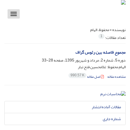
Toggle
vigation
نویسنده =
محفوظ، الهام
1
تعداد مقالات:
مجموع فاصله بین رئوس گراف
دوره 5، شماره 2، مرداد و شهریور 1395، صفحه
28-33
الهام محفوظ؛ غلامحسین فتح تبار
990.57 K
مشاهده مقاله
اصل مقاله
مقالات آماده انتشار
شماره جاری