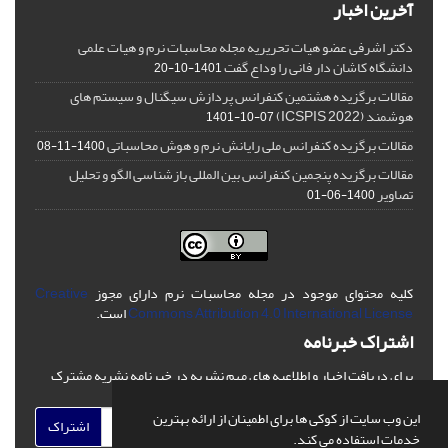
آخرین اخبار
دکتر اشرفی عضو هیات تحریریه مجله محاسبات نرم و هیات علمی
دانشگاه کاشان دار فانی را وداع گفت
1401-10-20
مقالات برگزیده هشتمین کنفرانس پردازش سیگنال و سیستم های
هوشمند (ICSPIS 2022)
1401-10-07
مقالات برگزیده کنفرانس ملی رایانش نرم و هوش محاسباتی
1400-11-08
مقالات برگزیده پنجمین کنفرانس بین المللی بازشناسی الگو و تحلیل
تصاویر
1400-06-01
کلیه محتوای موجود در مجله محاسبات نرم دارای مجوز
Creative
Commons Attribution 4.0 International License
است.
اشتراک خبرنامه
برای دریافت اخبار و اطلاعیه های مهم نشریه در خبرنامه نشریه مشترک
شوید.
این وب سایت از کوکی ها برای اطمینان از ارائه بهترین
اشتراک
خدمات استفاده می کند.