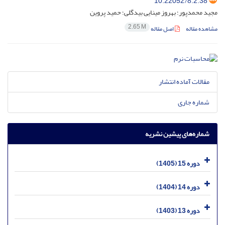
10.22052/8.2.38
مجید محمدپور؛ بهروز مینایی بیدگلی؛ حمید پروین
2.65 M
مشاهده مقاله
اصل مقاله
مقالات آماده انتشار
شماره جاری
شماره‌های پیشین نشریه
دوره 15 (1405)
دوره 14 (1404)
دوره 13 (1403)