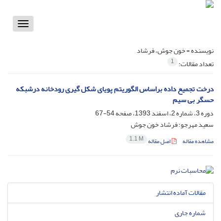
Toggle
vigation
نویسنده =
خون جوش، فرشاد
1
تعداد مقالات:
درخت تجمیع داده براساس الگوریتم پویای شکل گیری رودخانه درشبکه
حسگر بی سیم
دوره 3، شماره 2، اسفند 1393، صفحه
54-67
سعید مهرجو؛ فرشاد خون جوش
1.1 M
مشاهده مقاله
اصل مقاله
مقالات آماده انتشار
شماره جاری