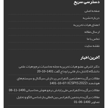
دسترسی سریع
صفحه اصلی
درباره نشریه
اعضای هیات تحریریه
ارسال مقاله
تماس با ما
نقشه سایت
آخرین اخبار
دکتر اشرفی عضو هیات تحریریه مجله محاسبات نرم و هیات علمی
دانشگاه کاشان دار فانی را وداع گفت
1401-10-20
مقالات برگزیده هشتمین کنفرانس پردازش سیگنال و سیستم های
هوشمند (ICSPIS 2022)
1401-10-07
مقالات برگزیده کنفرانس ملی رایانش نرم و هوش محاسباتی
1400-11-08
مقالات برگزیده پنجمین کنفرانس بین المللی بازشناسی الگو و تحلیل
تصاویر
1400-06-01