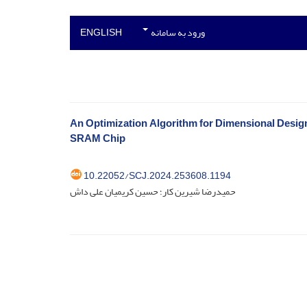
ورود به سامانه
ENGLISH
An Optimization Algorithm for Dimensional Design
SRAM Chip
10.22052/SCJ.2024.253608.1194
حمیدرضا شیرین کار؛ حسین کریمیان علی داش