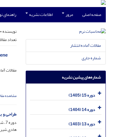
صفحه اصلی
مرور
اطلاعات نشریه
راهنمای ن
نویسنده =
تعداد مقال
مقالات آماده انتشار
hene
شماره جاری
مقالات آماد
شماره‌های پیشین نشریه
دوره 15 (1405)
مشاهده مقال
دوره 14 (1404)
طراحی و ب
دوره 7، شماره 2، اسفند 1397، صفحه
دوره 13 (1403)
هادی شیرو