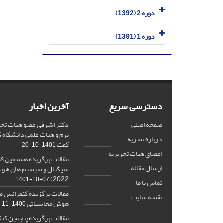
دوره 2 (1392)
دوره 1 (1391)
دسترسی سریع
آخرین اخبار
صفحه اصلی
دکتر اشرفی عضو هیات تحر
نرم و هیات علمی دانشگاه کا
درباره نشریه
گفت
1401-10-20
اعضای هیات تحریریه
مقالات برگزیده هشتمین ک
ارسال مقاله
2022)
1401-10-07
تماس با ما
مقالات برگزیده کنفرانس مل
نقشه سایت
هوش محاسباتی
1400-11-08
مقالات برگزیده پنجمین کنف