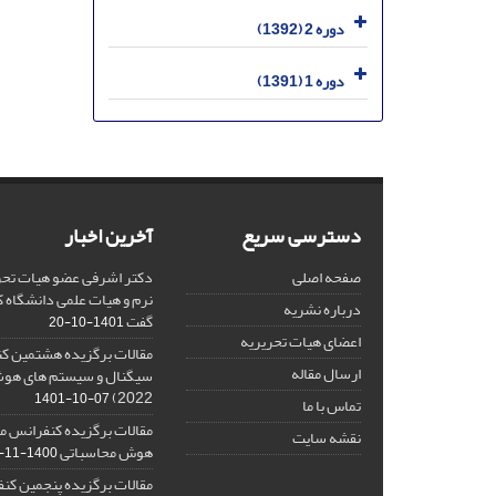
دوره 2 (1392)
دوره 1 (1391)
دسترسی سریع
آخرین اخبار
صفحه اصلی
دکتر اشرفی عضو هیات تحر
نرم و هیات علمی دانشگاه کا
درباره نشریه
گفت
1401-10-20
اعضای هیات تحریریه
مقالات برگزیده هشتمین ک
ارسال مقاله
2022)
1401-10-07
تماس با ما
مقالات برگزیده کنفرانس مل
نقشه سایت
هوش محاسباتی
1400-11-08
مقالات برگزیده پنجمین کنف