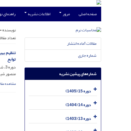
صفحه اصلی
مرور
اطلاعات نشریه
راهنمای ن
نویسنده =
تعداد مقال
مقالات آماده انتشار
تنظیم بهی
شماره جاری
توابع
دوره 3، شماره 2، اسفند 1393، صفحه
شماره‌های پیشین نشریه
منصور شیخ
مشاهده مقال
دوره 15 (1405)
دوره 14 (1404)
دوره 13 (1403)