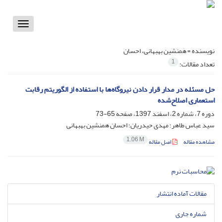
Toggle
vigation
نویسنده =
همنشین بهبهانی، احسان
1
تعداد مقالات:
حل مسئله در مدار قرار دادن نیروگاه‌ها با استفاده از الگوریتم رقابت
استعماری اصلاح‌شده
دوره 7، شماره 2، اسفند 1397، صفحه
65-73
سید عباس طاهر؛ مهدی حیدریان؛ احسان همنشین بهبهانی
1.06 M
مشاهده مقاله
اصل مقاله
مقالات آماده انتشار
شماره جاری