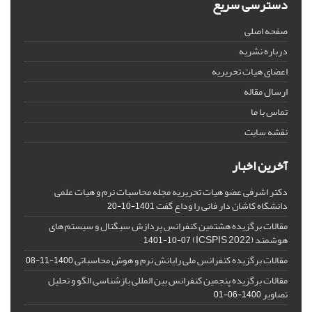
دسترسی سریع
صفحه اصلی
درباره نشریه
اعضای هیات تحریریه
ارسال مقاله
تماس با ما
نقشه سایت
آخرین اخبار
دکتر اشرفی عضو هیات تحریریه مجله محاسبات نرم و هیات علمی
دانشگاه کاشان دار فانی را وداع گفت
1401-10-20
مقالات برگزیده هشتمین کنفرانس پردازش سیگنال و سیستم های
هوشمند (ICSPIS 2022)
1401-10-07
مقالات برگزیده کنفرانس ملی رایانش نرم و هوش محاسباتی
1400-11-08
مقالات برگزیده پنجمین کنفرانس بین المللی بازشناسی الگو و تحلیل
تصاویر
1400-06-01