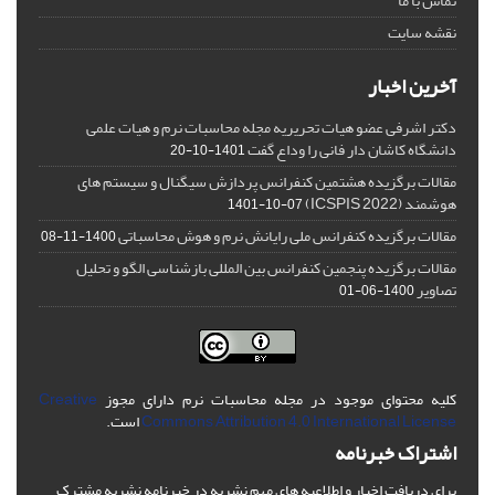
تماس با ما
نقشه سایت
آخرین اخبار
دکتر اشرفی عضو هیات تحریریه مجله محاسبات نرم و هیات علمی
دانشگاه کاشان دار فانی را وداع گفت
1401-10-20
مقالات برگزیده هشتمین کنفرانس پردازش سیگنال و سیستم های
هوشمند (ICSPIS 2022)
1401-10-07
مقالات برگزیده کنفرانس ملی رایانش نرم و هوش محاسباتی
1400-11-08
مقالات برگزیده پنجمین کنفرانس بین المللی بازشناسی الگو و تحلیل
تصاویر
1400-06-01
کلیه محتوای موجود در مجله محاسبات نرم دارای مجوز
Creative
Commons Attribution 4.0 International License
است.
اشتراک خبرنامه
برای دریافت اخبار و اطلاعیه های مهم نشریه در خبرنامه نشریه مشترک