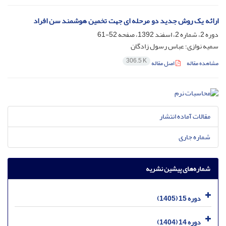
ارائه یک روش جدید دو مرحله ای جهت تخمین هوشمند سن افراد
دوره 2، شماره 2، اسفند 1392، صفحه
52-61
سمیه نوازی؛ عباس رسول زادگان
306.5 K
مشاهده مقاله
اصل مقاله
مقالات آماده انتشار
شماره جاری
شماره‌های پیشین نشریه
دوره 15 (1405)
دوره 14 (1404)