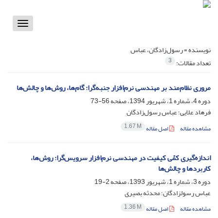
Toggle
vigation
نویسنده =
رسول‌زادگان، عباس
3
تعداد مقالات:
مروری نظام‌مند بر مهندسی نرم‌افزار جنبه‌گرا: گام‌ها، روش‌ها و چالش‌ها
دوره 4، شماره 1، شهریور 1394، صفحه
56-73
فرهاد علایی؛ عباس رسول‌زادگان
1.67 M
مشاهده مقاله
اصل مقاله
اندازه‌گیری کمّی کیفیت در مهندسی نرم‌افزار سرویس‌گرا: روش‌ها،
کاربردها و چالش‌ها
دوره 3، شماره 1، شهریور 1393، صفحه
2-19
عباس رسولزادگان؛ محدثه بصیری
1.36 M
مشاهده مقاله
اصل مقاله