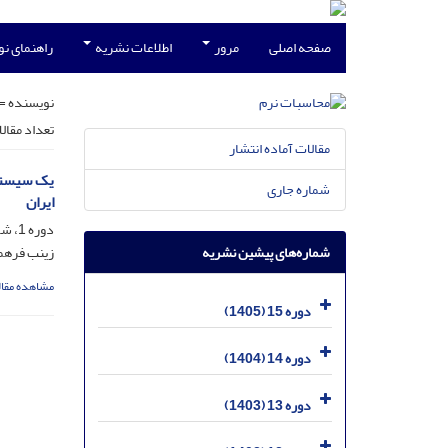
صفحه اصلی
مرور
اطلاعات نشریه
راهنمای ن
نویسنده =
تعداد مقال
مقالات آماده انتشار
یک سیستم
شماره جاری
ایران
دوره 1، شماره 2، اسفند 1391، صفحه
شماره‌های پیشین نشریه
زینب فرهمن
مشاهده مقال
دوره 15 (1405)
دوره 14 (1404)
دوره 13 (1403)