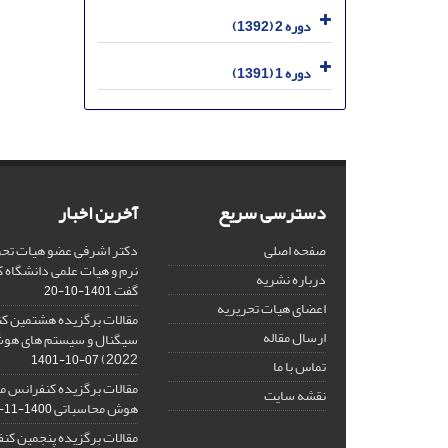
دوره 2 (1392)
دوره 1 (1391)
دسترسی سریع
آخرین اخبار
صفحه اصلی
دکتر اشرفی عضو هیات تحر
نرم و هیات علمی دانشگاه کا
درباره نشریه
گفت
1401-10-20
اعضای هیات تحریریه
مقالات برگزیده هشتمین ک
ارسال مقاله
2022)
1401-10-07
تماس با ما
مقالات برگزیده کنفرانس مل
نقشه سایت
هوش محاسباتی
1400-11-08
مقالات برگزیده پنجمین کنف