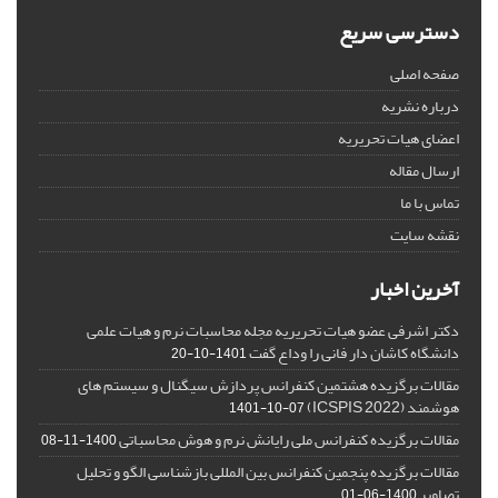
دسترسی سریع
صفحه اصلی
درباره نشریه
اعضای هیات تحریریه
ارسال مقاله
تماس با ما
نقشه سایت
آخرین اخبار
دکتر اشرفی عضو هیات تحریریه مجله محاسبات نرم و هیات علمی
دانشگاه کاشان دار فانی را وداع گفت
1401-10-20
مقالات برگزیده هشتمین کنفرانس پردازش سیگنال و سیستم های
هوشمند (ICSPIS 2022)
1401-10-07
مقالات برگزیده کنفرانس ملی رایانش نرم و هوش محاسباتی
1400-11-08
مقالات برگزیده پنجمین کنفرانس بین المللی بازشناسی الگو و تحلیل
تصاویر
1400-06-01