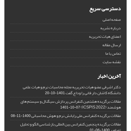
دسترسی سریع
صفحه اصلی
درباره نشریه
اعضای هیات تحریریه
ارسال مقاله
تماس با ما
نقشه سایت
آخرین اخبار
دکتر اشرفی عضو هیات تحریریه مجله محاسبات نرم و هیات علمی
دانشگاه کاشان دار فانی را وداع گفت
1401-10-20
مقالات برگزیده هشتمین کنفرانس پردازش سیگنال و سیستم های
هوشمند (ICSPIS 2022)
1401-10-07
مقالات برگزیده کنفرانس ملی رایانش نرم و هوش محاسباتی
1400-11-08
مقالات برگزیده پنجمین کنفرانس بین المللی بازشناسی الگو و تحلیل
تصاویر
1400-06-01