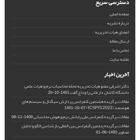
دسترسی سریع
صفحه اصلی
درباره نشریه
اعضای هیات تحریریه
ارسال مقاله
تماس با ما
نقشه سایت
آخرین اخبار
دکتر اشرفی عضو هیات تحریریه مجله محاسبات نرم و هیات علمی
دانشگاه کاشان دار فانی را وداع گفت
1401-10-20
مقالات برگزیده هشتمین کنفرانس پردازش سیگنال و سیستم های
هوشمند (ICSPIS 2022)
1401-10-07
مقالات برگزیده کنفرانس ملی رایانش نرم و هوش محاسباتی
1400-11-08
مقالات برگزیده پنجمین کنفرانس بین المللی بازشناسی الگو و تحلیل
تصاویر
1400-06-01