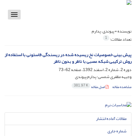
Toggle
vigation
نویسنده =
پیوندی، پدارم
1
تعداد مقالات:
پیش بینی خصوصیات نخ ریسیده شده در ریسندگی فاستونی با استفاده از
روش ترکیبی شبکه عصبی با ناظر و بدون ناظر
دوره 2، شماره 2، اسفند 1392، صفحه
62-73
وجیهه مظفری شمسی؛ پدارم پیوندی
381.97 K
مشاهده مقاله
اصل مقاله
مقالات آماده انتشار
شماره جاری