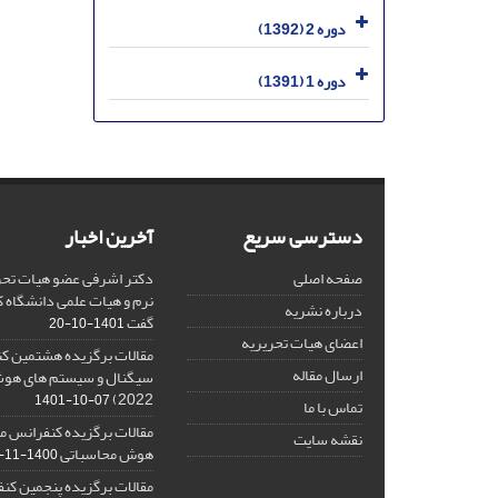
دوره 2 (1392)
دوره 1 (1391)
دسترسی سریع
آخرین اخبار
صفحه اصلی
دکتر اشرفی عضو هیات تحر
نرم و هیات علمی دانشگاه کا
درباره نشریه
گفت
1401-10-20
اعضای هیات تحریریه
مقالات برگزیده هشتمین ک
ارسال مقاله
2022)
1401-10-07
تماس با ما
مقالات برگزیده کنفرانس مل
نقشه سایت
هوش محاسباتی
1400-11-08
مقالات برگزیده پنجمین کنف