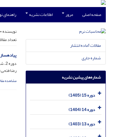
صفحه اصلی
مرور
اطلاعات نشریه
راهنمای ن
نویسنده =
تعداد مقال
مقالات آماده انتشار
پیاده‏ساز
شماره جاری
دوره 2، شماره 1، شهریور 1392، صفحه
رضا فتحی؛ 
شماره‌های پیشین نشریه
مشاهده مقال
دوره 15 (1405)
دوره 14 (1404)
دوره 13 (1403)