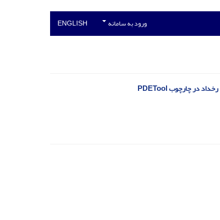
ورود به سامانه
ENGLISH
در چارچوب PDETool