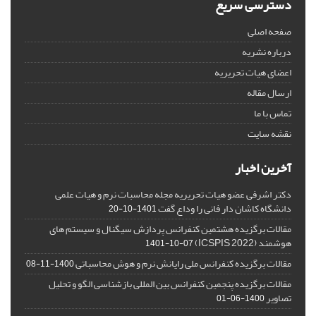
دسترسی سریع
صفحه اصلی
درباره نشریه
اعضای هیات تحریریه
ارسال مقاله
تماس با ما
نقشه سایت
آخرین اخبار
دکتر اشرفی عضو هیات تحریریه مجله محاسبات نرم و هیات علمی
دانشگاه کاشان دار فانی را وداع گفت
1401-10-20
مقالات برگزیده هشتمین کنفرانس پردازش سیگنال و سیستم های
هوشمند (ICSPIS 2022)
1401-10-07
مقالات برگزیده کنفرانس ملی رایانش نرم و هوش محاسباتی
1400-11-08
مقالات برگزیده پنجمین کنفرانس بین المللی بازشناسی الگو و تحلیل
تصاویر
1400-06-01