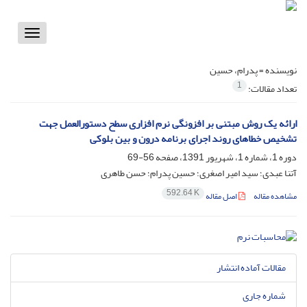
Toggle
vigation
نویسنده =
پدرام، حسین
1
تعداد مقالات:
ارائه یک روش مبتنی بر افزونگی نرم­ افزاری سطح دستورالعمل جهت
تشخیص خطاهای روند اجرای برنامه درون و بین بلوکی
دوره 1، شماره 1، شهریور 1391، صفحه
56-69
آتنا عبدی؛ سید امیر اصغری؛ حسین پدرام؛ حسن طاهری
592.64 K
مشاهده مقاله
اصل مقاله
مقالات آماده انتشار
شماره جاری