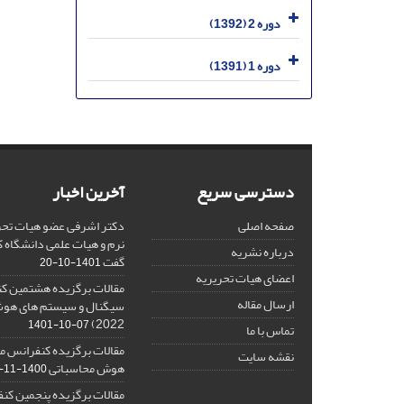
دوره 2 (1392)
دوره 1 (1391)
دسترسی سریع
آخرین اخبار
صفحه اصلی
دکتر اشرفی عضو هیات تحر
نرم و هیات علمی دانشگاه کا
درباره نشریه
گفت
1401-10-20
اعضای هیات تحریریه
مقالات برگزیده هشتمین ک
ارسال مقاله
2022)
1401-10-07
تماس با ما
مقالات برگزیده کنفرانس مل
نقشه سایت
هوش محاسباتی
1400-11-08
مقالات برگزیده پنجمین کنف