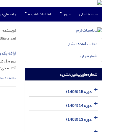
صفحه اصلی
مرور
اطلاعات نشریه
راهنمای ن
نویسنده =
تعداد مقال
مقالات آماده انتشار
ارائه یک 
شماره جاری
دوره 1، شماره 1، شهریور 1391، صفحه
آتنا عبدی
شماره‌های پیشین نشریه
مشاهده مقال
دوره 15 (1405)
دوره 14 (1404)
دوره 13 (1403)